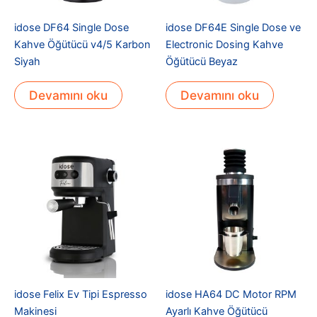
idose DF64 Single Dose
idose DF64E Single Dose ve
Kahve Öğütücü v4/5 Karbon
Electronic Dosing Kahve
Siyah
Öğütücü Beyaz
Devamını oku
Devamını oku
idose Felix Ev Tipi Espresso
idose HA64 DC Motor RPM
Makinesi
Ayarlı Kahve Öğütücü