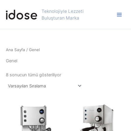
İçeriğe
atla
Teknolojiyle Lezzeti
Buluşturan Marka
Ana Sayfa
/ Genel
Genel
8 sonucun tümü gösteriliyor